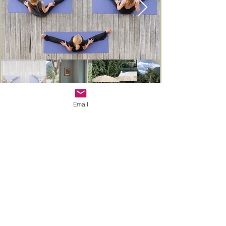
Email
Work with
me!