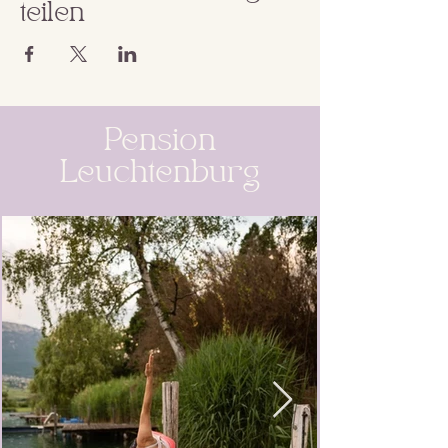
teilen
Pension
Leuchtenburg