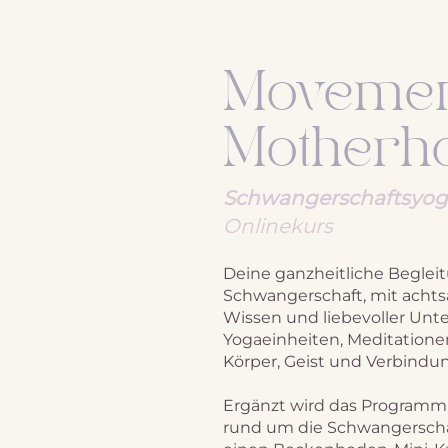
Movemen
Motherh
Schwangerschaftsyo
Onlinekurs
Deine ganzheitliche Beglei
Schwangerschaft, mit acht
Wissen und liebevoller Unte
Yogaeinheiten, Meditation
Körper, Geist und Verbindu
Ergänzt wird das Programm 
rund um die Schwangerscha