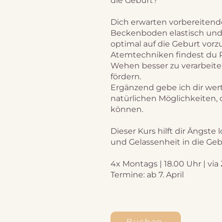
die Geburt?
Dich erwarten vorbereiten
Beckenboden elastisch und
optimal auf die Geburt vor
Atemtechniken findest du R
Wehen besser zu verarbeit
fördern.
Ergänzend gebe ich dir wer
natürlichen Möglichkeiten, 
können.
Dieser Kurs hilft dir Ängste
und Gelassenheit in die Geb
4x Montags | 18.00 Uhr | vi
Termine: ab 7. April
Buchen