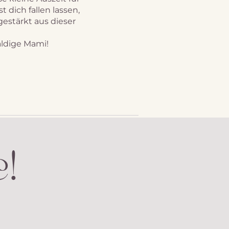
 dich fallen lassen,
estärkt aus dieser
aldige Mami!
!