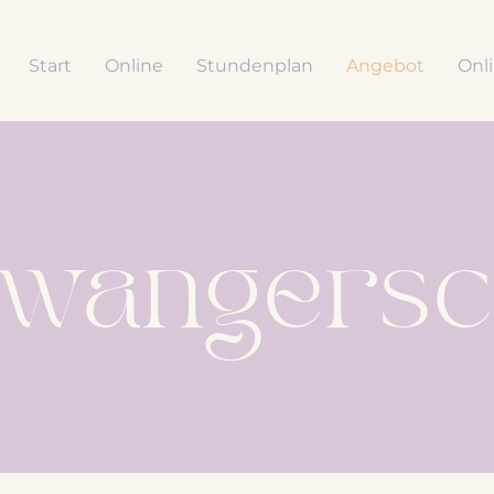
Start
Online
Stundenplan
Angebot
Onl
wangersc