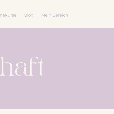
inekurse
Blog
Mein Bereich
haft