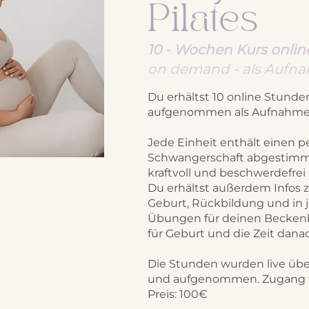
Pilates
10 - Wochen Kurs onlin
on demand - als Aufn
Du erhältst 10 online Stund
aufgenommen als Aufnahme
Jede Einheit enthält einen pe
Schwangerschaft abgestimm
kraftvoll und beschwerdefrei
Du erhältst außerdem Infos 
Geburt, Rückbildung und in j
Übungen für deinen Becken
für Geburt und die Zeit danac
Die Stunden wurden live üb
und aufgenommen. Zugang fü
Preis: 100€