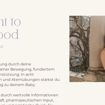
t to
ood
ga
tung durch deine
samer Bewegung, fundiertem
rstützung. In acht
en und Atemübungen stärkst du
ng zu deinem Baby.
durch wertvolle Informationen
ft, pharmazeutischen Input,