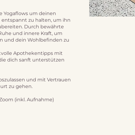
de Yogaflows um deinen
 entspannt zu halten, um ihn
zubereiten. Durch bewährte
uhe und innere Kraft, um
en und dein Wohlbefinden zu
tvolle Apothekentipps mit
die dich sanft unterstützen
 loszulassen und mit Vertrauen
urt zu gehen.
a Zoom (inkl. Aufnahme)