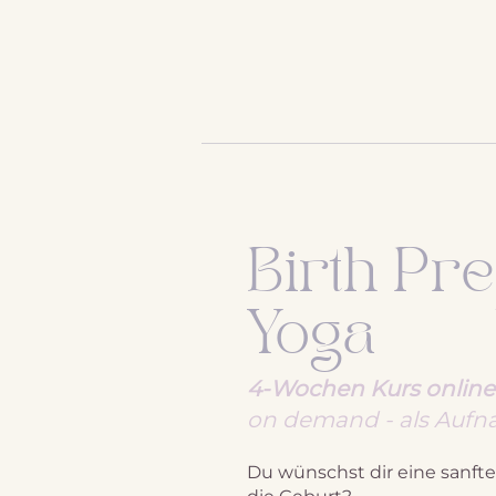
Birth Pr
Yoga
4-Wochen Kurs online
on demand - als Auf
Du wünschst dir eine sanfte