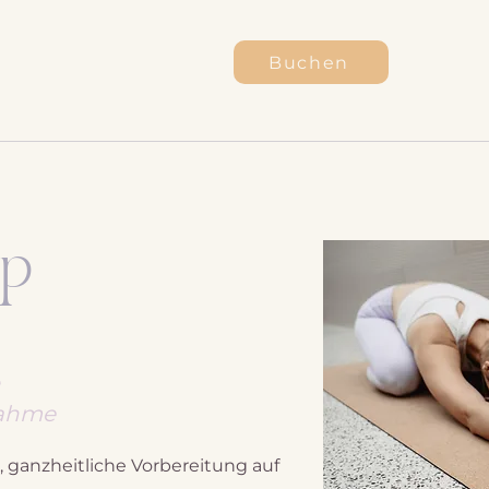
Buchen
ep
nahme
, ganzheitliche Vorbereitung auf