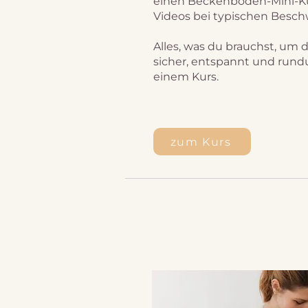
einen Beckenboden-Mini-Kur
Videos bei typischen Besc
Alles, was du brauchst, um 
sicher, entspannt und rund
einem Kurs.
zum Kurs