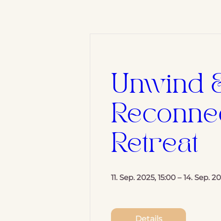
Unwind &
Reconnec
Retreat
11. Sep. 2025, 15:00 – 14. Sep. 20
Details