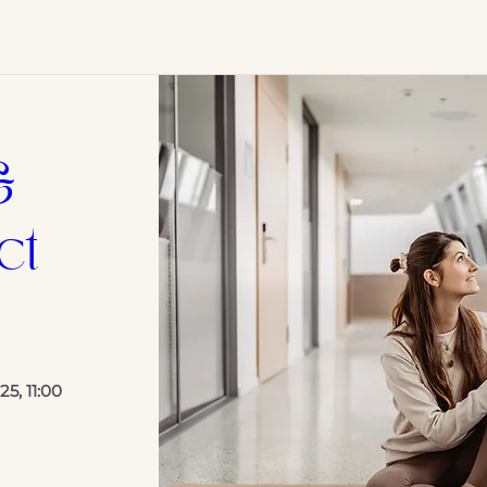
 
t 
25, 11:00